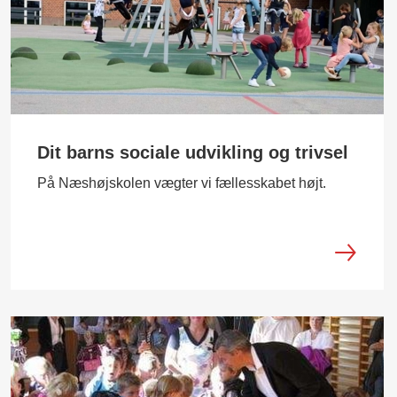
Dit barns sociale udvikling og trivsel
På Næshøjskolen vægter vi fællesskabet højt.