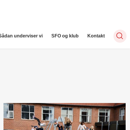
Sådan underviser vi
SFO og klub
Kontakt