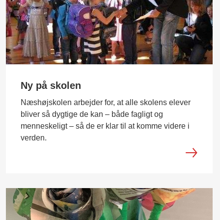
Ny på skolen
Næshøjskolen arbejder for, at alle skolens elever
bliver så dygtige de kan – både fagligt og
menneskeligt – så de er klar til at komme videre i
verden.