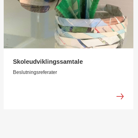
Skoleudviklingssamtale
Beslutningsreferater