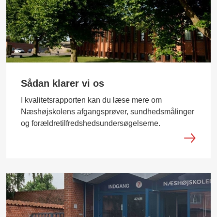
Sådan klarer vi os
I kvalitetsrapporten kan du læse mere om
Næshøjskolens afgangsprøver, sundhedsmålinger
og forældretilfredshedsundersøgelserne.