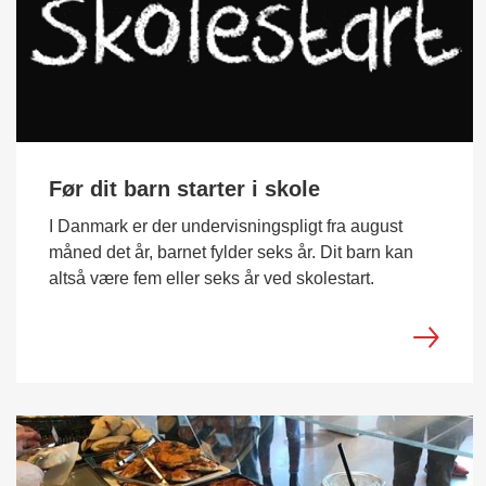
Før dit barn starter i skole
I Danmark er der undervisningspligt fra august
måned det år, barnet fylder seks år. Dit barn kan
altså være fem eller seks år ved skolestart.