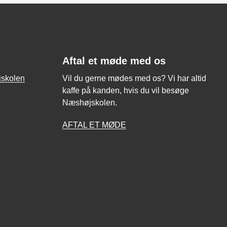
Aftal et møde med os
jskolen
Vil du gerne mødes med os? Vi har altid
kaffe på kanden, hvis du vil besøge
Næshøjskolen.
AFTAL ET MØDE