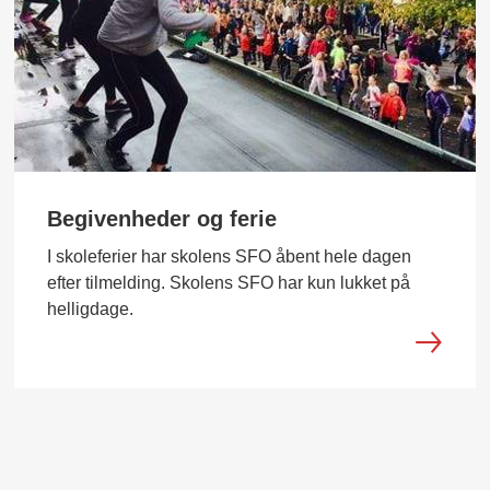
Begivenheder og ferie
I skoleferier har skolens SFO åbent hele dagen
efter tilmelding. Skolens SFO har kun lukket på
helligdage.