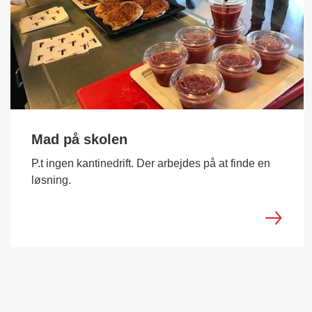
Mad på skolen
P.t ingen kantinedrift. Der arbejdes på at finde en
løsning.