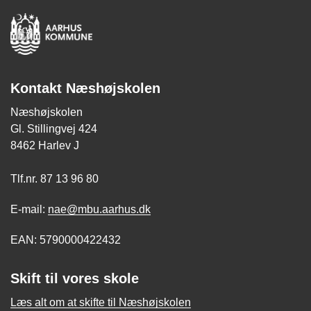
Kontakt Næshøjskolen
Næshøjskolen
Gl. Stillingvej 424
8462 Harlev J
Tlf.nr. 87 13 96 80
E-mail:
nae@mbu.aarhus.dk
EAN: 5790000422432
Skift til vores skole
Læs alt om at skifte til Næshøjskolen