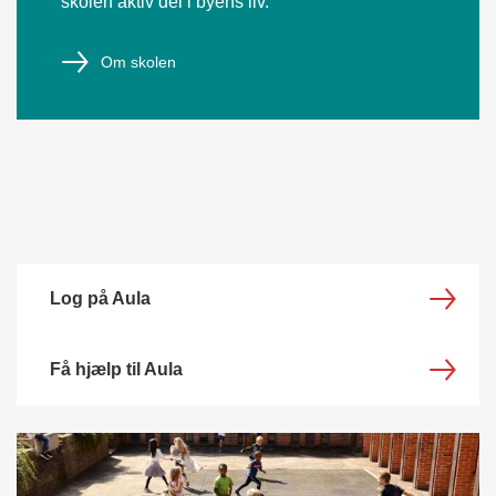
skolen aktiv del i byens liv.
Om skolen
Log på Aula
Få hjælp til Aula