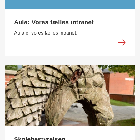
Aula: Vores fælles intranet
Aula er vores fælles intranet.
Skolebestyrelsen