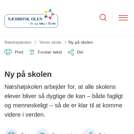
Tilbage til
Næshøjskolen
Vores skole
Ny på skolen
Print
Forstør tekst
Del
Ny på skolen
Næshøjskolen arbejder for, at alle skolens
elever bliver så dygtige de kan – både fagligt
og menneskeligt – så de er klar til at komme
videre i verden.