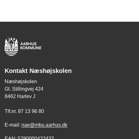
Kontakt Næshøjskolen
Næshøjskolen
Gl. Stillingvej 424
8462 Harlev J
Tlf.nr. 87 13 96 80
E-mail:
nae@mbu.aarhus.dk
EAN: 5790000422432