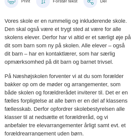
Print
Forstør tekst
Del
Vores skole er en rummelig og inkluderende skole.
Den skal også være et trygt sted at være for alle
skolens elever. Derfor har vi altid er et særligt øje på
dit som barn som ny på skolen. Alle elever – også
dit barn – har en kontaktlærer, som har særlig
opmærksomhed på dit barn og barnet trivsel.
På Næshøjskolen forventer vi at du som forælder
bakker op om de møder og arrangementer, som
både skolen og forældrerådet inviterer til. Det er en
fælles forpligtelse at alle børn er en del af klassens
fællesskab. Derfor opfordrer skolebestyrelsen alle
klasser til at nedsætte et forældreråd, og vi
anbefaler tre elevarrangementer årligt samt evt. et
forældrearrangement uden børn.