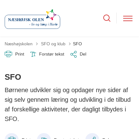
Tilbage til
Næshøjskolen
SFO og klub
SFO
Print
Forstør tekst
Del
SFO
Børnene udvikler sig og opdager nye sider af
sig selv gennem læring og udvikling i de tilbud
af forskellige aktiviteter, der dagligt tilbydes i
SFO.