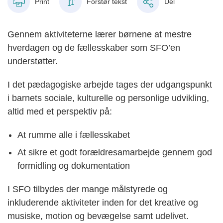
Print
Forstør tekst
Del
Gennem aktiviteterne lærer børnene at mestre
hverdagen og de fællesskaber som SFO’en
understøtter.
I det pædagogiske arbejde tages der udgangspunkt
i barnets sociale, kulturelle og personlige udvikling,
altid med et perspektiv på:
At rumme alle i fællesskabet
At sikre et godt forældresamarbejde gennem god
formidling og dokumentation
I SFO tilbydes der mange målstyrede og
inkluderende aktiviteter inden for det kreative og
musiske, motion og bevægelse samt udelivet.