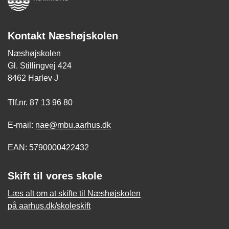
Kontakt Næshøjskolen
Næshøjskolen
Gl. Stillingvej 424
8462 Harlev J
Tlf.nr. 87 13 96 80
E-mail:
nae@mbu.aarhus.dk
EAN: 5790000422432
Skift til vores skole
Læs alt om at skifte til Næshøjskolen
på aarhus.dk/skoleskift