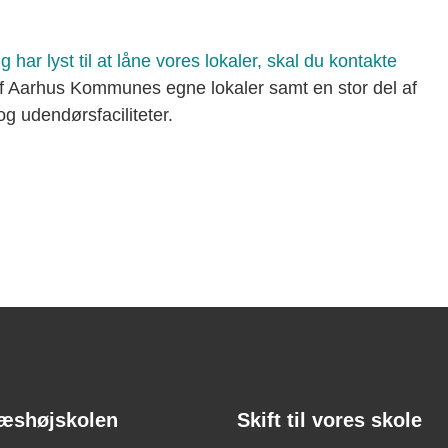
har lyst til at låne vores lokaler, skal du kontakte
af Aarhus Kommunes egne lokaler samt en stor del af
g udendørsfaciliteter.
æshøjskolen
Skift til vores skole