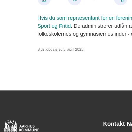
Hvis du som repræsentant for en forening 
Sport og Fritid
. De administrerer udlån 
folkeskolernes og gymnasiernes inden- o
Sidst opdateret: 5. april 2025
Kontakt N