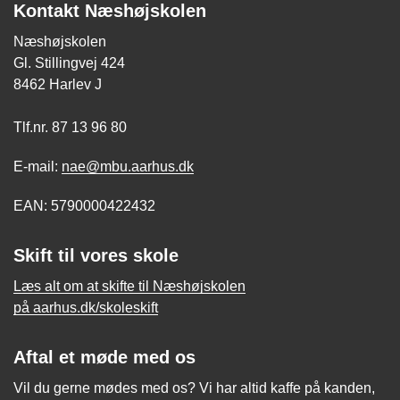
Kontakt Næshøjskolen
Næshøjskolen
Gl. Stillingvej 424
8462 Harlev J
Tlf.nr. 87 13 96 80
E-mail:
nae@mbu.aarhus.dk
EAN: 5790000422432
Skift til vores skole
Læs alt om at skifte til Næshøjskolen
på aarhus.dk/skoleskift
Aftal et møde med os
Vil du gerne mødes med os? Vi har altid kaffe på kanden,