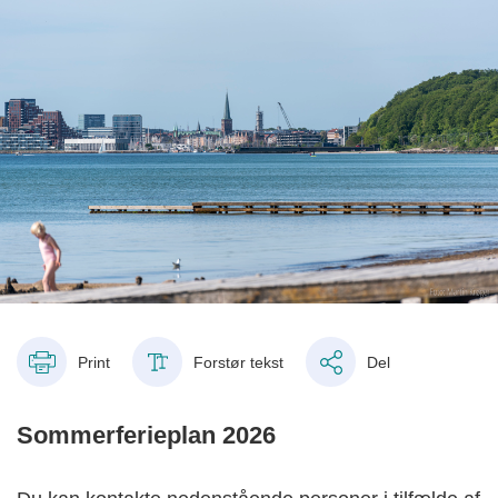
Print
Forstør tekst
Del
Sommerferieplan 2026