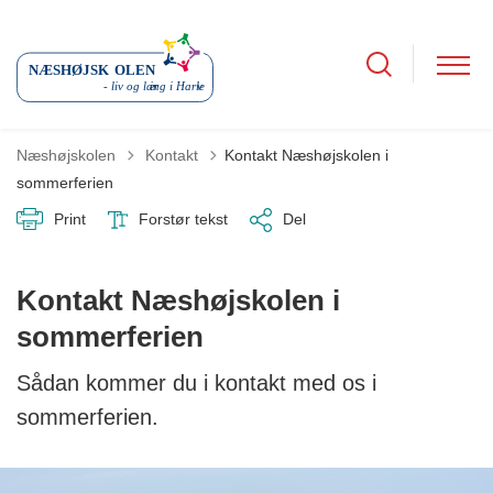
Tilbage til
Næshøjskolen
Kontakt
Kontakt Næshøjskolen i
sommerferien
Print
Forstør tekst
Del
Kontakt Næshøjskolen i
sommerferien
Sådan kommer du i kontakt med os i
sommerferien.